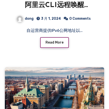
阿里云CLI远程唤醒
Synology（群晖）及动态更
dong
3 月 1, 2024
0 Comments
新解析公网IP
自运营商提供IPv6公网地址以…
Read More