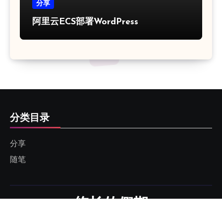
分享
阿里云ECS部署WordPress
分类目录
分享
随笔
悠长的假期